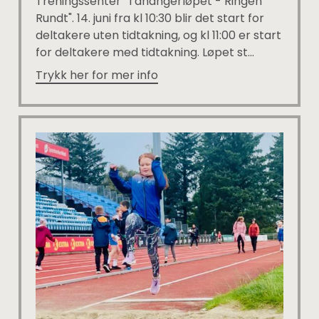
Treningssenter "Tanangerløpet - Ringen
Rundt". 14. juni fra kl 10:30 blir det start for
deltakere uten tidtakning, og kl 11:00 er start
for deltakere med tidtakning. Løpet st...
Trykk her for mer info