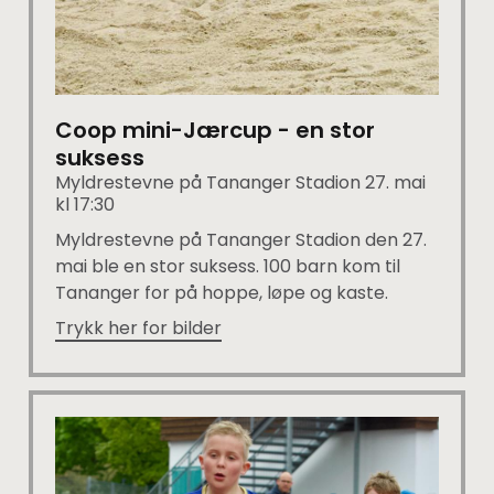
Coop mini-Jærcup - en stor
suksess
Myldrestevne på Tananger Stadion 27. mai
kl 17:30
Myldrestevne på Tananger Stadion den 27.
mai ble en stor suksess. 100 barn kom til
Tananger for på hoppe, løpe og kaste.
Trykk her for bilder