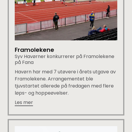
Framolekene
Syv Havørner konkurrerer på Framolekene
på Fana
Havørn har med 7 utøvere i årets utgave av
Framolekene. Arrangementet ble
tjuvstartet allerede på fredagen med flere
løps- og hoppeøvelser.
Les mer