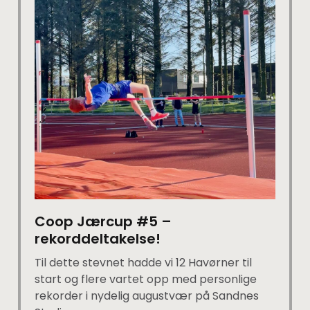
Coop Jærcup #5 –
rekorddeltakelse!
Til dette stevnet hadde vi 12 Havørner til
start og flere vartet opp med personlige
rekorder i nydelig augustvær på Sandnes