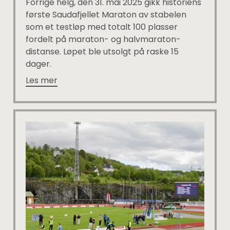
Forrige helg, den 31. mai 2025 gikk historiens
første Saudafjellet Maraton av stabelen
som et testløp med totalt 100 plasser
fordelt på maraton- og halvmaraton-
distanse. Løpet ble utsolgt på raske 15
dager.
Les mer