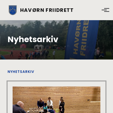
Skip to main content
HAVØRN FRIIDRETT
Nyhetsarkiv
NYHETSARKIV