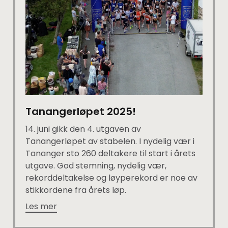
Tanangerløpet 2025!
14. juni gikk den 4. utgaven av
Tanangerløpet av stabelen. I nydelig vær i
Tananger sto 260 deltakere til start i årets
utgave. God stemning, nydelig vær,
rekorddeltakelse og løyperekord er noe av
stikkordene fra årets løp.
Les mer