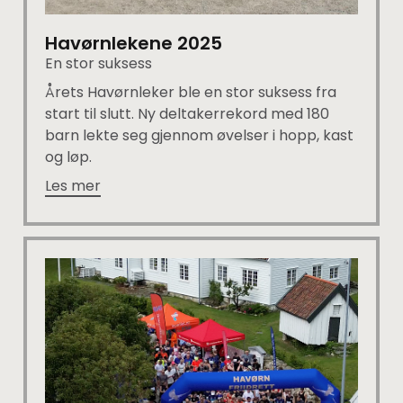
Havørnlekene 2025
En stor suksess
Årets Havørnleker ble en stor suksess fra
start til slutt. Ny deltakerrekord med 180
barn lekte seg gjennom øvelser i hopp, kast
og løp.
Les mer