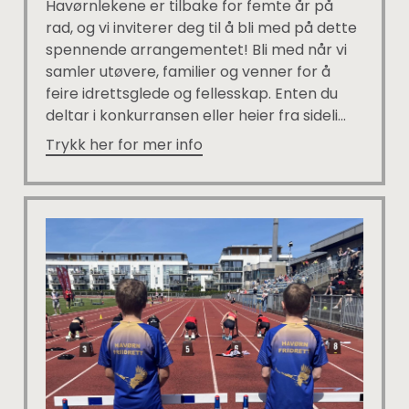
Havørnlekene er tilbake for femte år på
rad, og vi inviterer deg til å bli med på dette
spennende arrangementet! Bli med når vi
samler utøvere, familier og venner for å
feire idrettsglede og fellesskap. Enten du
deltar i konkurransen eller heier fra sideli...
Trykk her for mer info